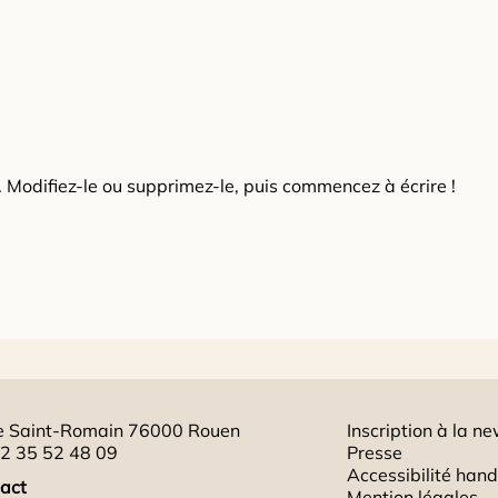
. Modifiez-le ou supprimez-le, puis commencez à écrire !
e Saint-Romain 76000 Rouen
Inscription à la ne
2 35 52 48 09
Presse
Accessibilité han
act
Mention légales