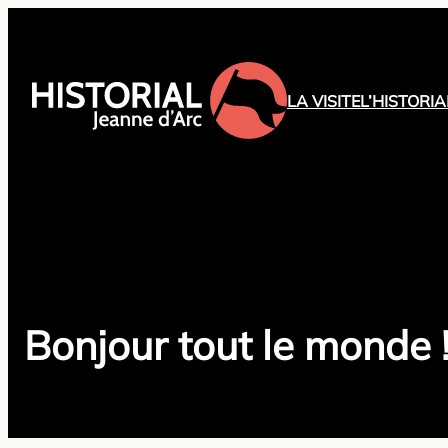
Aller
au
contenu
LA VISITE
L’HISTORIA
Bonjour tout le monde 