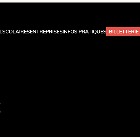
L
SCOLAIRES
ENTREPRISES
INFOS PRATIQUES
BILLETTERIE
!