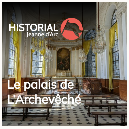
Le palais de
L’Archevêché