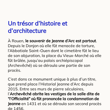
Un trésor d’histoire et
d’architecture
À Rouen,
le souvenir de Jeanne d’Arc est partout
.
Depuis le Donjon où elle fût menacée de torture,
l’Abbatiale Saint-Ouen dont le cimetière fût le lieu
de son abjuration, la place du Vieux-Marché où elle
fût brûlée, jusqu’au palais archiépiscopal
(Archevêché) où se déroula une partie de son
procès.
C’est dans ce monument unique à plus d’un titre,
que prend place l’Historial Jeanne d’Arc depuis
2015. Entre ses murs de pierre séculaires,
l’
Archevêché abrite les vestiges de la salle dite de
“l’Officialité” où fût prononcée la condamnation de
Jeanne
en 1431 et où se déroula son second procès
de 1456.